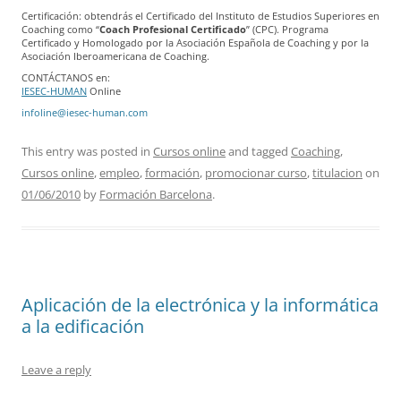
Certificación: obtendrás el Certificado del Instituto de Estudios Superiores en
Coaching como “
Coach Profesional Certificado
” (CPC). Programa
Certificado y Homologado por la Asociación Española de Coaching y por la
Asociación Iberoamericana de Coaching.
CONTÁCTANOS en:
IESEC-HUMAN
Online
infoline@iesec-human.com
This entry was posted in
Cursos online
and tagged
Coaching
,
Cursos online
,
empleo
,
formación
,
promocionar curso
,
titulacion
on
01/06/2010
by
Formación Barcelona
.
Aplicación de la electrónica y la informática
a la edificación
Leave a reply