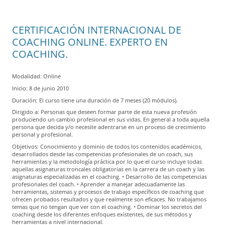
CERTIFICACIÓN INTERNACIONAL DE
COACHING ONLINE. EXPERTO EN
COACHING.
Modalidad: Online
Inicio: 8 de junio 2010
Duración: El curso tiene una duración de 7 meses (20 módulos).
Dirigido a: Personas que deseen formar parte de esta nueva profesión
produciendo un cambio profesional en sus vidas. En general a toda aquella
persona que decida y/o necesite adentrarse en un proceso de crecimiento
personal y profesional.
Objetivos: Conocimiento y dominio de todos los contenidos académicos,
desarrollados desde las competencias profesionales de un coach, sus
herramientas y la metodología práctica por lo que el curso incluye todas
aquellas asignaturas troncales obligatorias en la carrera de un coach y las
asignaturas especializadas en el coaching. • Desarrollo de las competencias
profesionales del coach. • Aprender a manejar adecuadamente las
herramientas, sistemas y procesos de trabajo específicos de coaching que
ofrecen probados resultados y que realmente son eficaces. No trabajamos
temas que no tengan que ver con el coaching. • Dominar los secretos del
coaching desde los diferentes enfoques existentes, de sus métodos y
herramientas a nivel internacional.