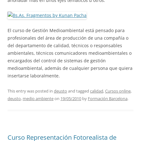
ahonadar más en unos ejes temáticos u otros.
El curso de Gestión Medioambiental está pensado para
profesionales del área de producción de una compañía o
del departamento de calidad, técnicos o responsables
ambientales, técnicos comunicadores medioambientales o
encargados del control de sistemas de gestión
medioambiental, además de cualquier persona que quiera
insertarse laboralmente.
This entry was posted in
deusto
and tagged
calidad
,
Cursos online
,
deusto
,
medio ambiente
on
19/05/2010
by
Formación Barcelona
.
Curso Representación Fotorealista de