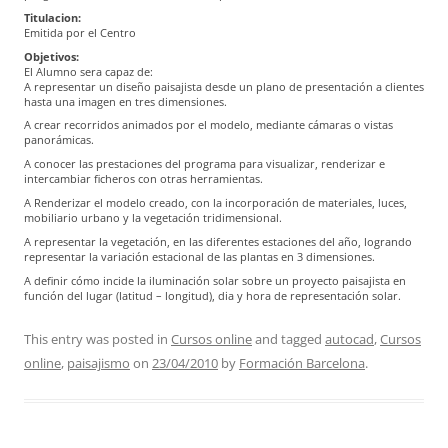
Titulacion:
Emitida por el Centro
Objetivos:
El Alumno sera capaz de:
A representar un diseño paisajista desde un plano de presentación a clientes
hasta una imagen en tres dimensiones.
A crear recorridos animados por el modelo, mediante cámaras o vistas
panorámicas.
A conocer las prestaciones del programa para visualizar, renderizar e
intercambiar ficheros con otras herramientas.
A Renderizar el modelo creado, con la incorporación de materiales, luces,
mobiliario urbano y la vegetación tridimensional.
A representar la vegetación, en las diferentes estaciones del año, logrando
representar la variación estacional de las plantas en 3 dimensiones.
A definir cómo incide la iluminación solar sobre un proyecto paisajista en
función del lugar (latitud – longitud), dia y hora de representación solar.
This entry was posted in
Cursos online
and tagged
autocad
,
Cursos
online
,
paisajismo
on
23/04/2010
by
Formación Barcelona
.