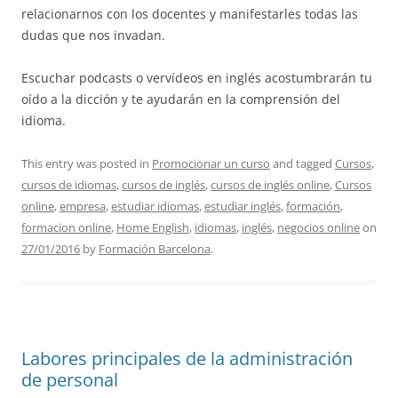
relacionarnos con los docentes y manifestarles todas las
dudas que nos invadan.
Escuchar podcasts o vervídeos en inglés acostumbrarán tu
oído a la dicción y te ayudarán en la comprensión del
idioma.
This entry was posted in
Promocionar un curso
and tagged
Cursos
,
cursos de idiomas
,
cursos de inglés
,
cursos de inglés online
,
Cursos
online
,
empresa
,
estudiar idiomas
,
estudiar inglés
,
formación
,
formacion online
,
Home English
,
idiomas
,
inglés
,
negocios online
on
27/01/2016
by
Formación Barcelona
.
Labores principales de la administración
de personal