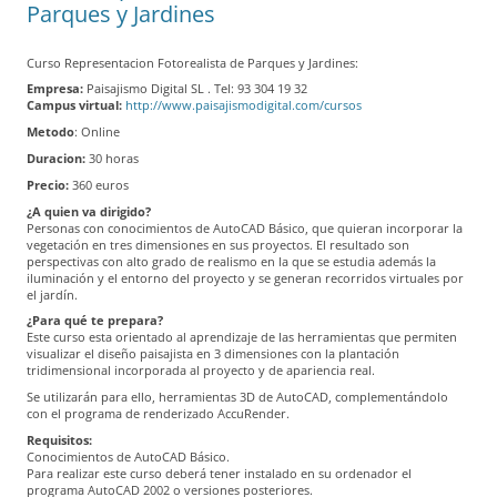
Parques y Jardines
Curso Representacion Fotorealista de Parques y Jardines:
Empresa:
Paisajismo Digital SL . Tel: 93 304 19 32
Campus virtual:
http://www.paisajismodigital.com/cursos
Metodo
: Online
Duracion:
30 horas
Precio:
360 euros
¿A quien va dirigido?
Personas con conocimientos de AutoCAD Básico, que quieran incorporar la
vegetación en tres dimensiones en sus proyectos. El resultado son
perspectivas con alto grado de realismo en la que se estudia además la
iluminación y el entorno del proyecto y se generan recorridos virtuales por
el jardín.
¿Para qué te prepara?
Este curso esta orientado al aprendizaje de las herramientas que permiten
visualizar el diseño paisajista en 3 dimensiones con la plantación
tridimensional incorporada al proyecto y de apariencia real.
Se utilizarán para ello, herramientas 3D de AutoCAD, complementándolo
con el programa de renderizado AccuRender.
Requisitos:
Conocimientos de AutoCAD Básico.
Para realizar este curso deberá tener instalado en su ordenador el
programa AutoCAD 2002 o versiones posteriores.