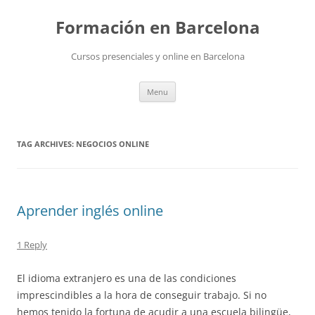
Skip
to
Formación en Barcelona
content
Cursos presenciales y online en Barcelona
Menu
TAG ARCHIVES:
NEGOCIOS ONLINE
Aprender inglés online
1 Reply
El idioma extranjero es una de las condiciones
imprescindibles a la hora de conseguir trabajo. Si no
hemos tenido la fortuna de acudir a una escuela bilingüe,