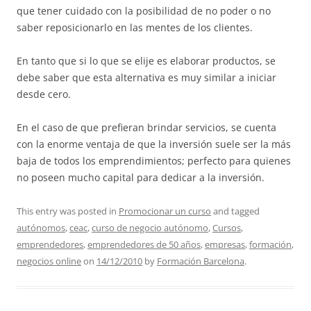
que tener cuidado con la posibilidad de no poder o no
saber reposicionarlo en las mentes de los clientes.
En tanto que si lo que se elije es elaborar productos, se
debe saber que esta alternativa es muy similar a iniciar
desde cero.
En el caso de que prefieran brindar servicios, se cuenta
con la enorme ventaja de que la inversión suele ser la más
baja de todos los emprendimientos; perfecto para quienes
no poseen mucho capital para dedicar a la inversión.
This entry was posted in
Promocionar un curso
and tagged
autónomos
,
ceac
,
curso de negocio autónomo
,
Cursos
,
emprendedores
,
emprendedores de 50 años
,
empresas
,
formación
,
negocios online
on
14/12/2010
by
Formación Barcelona
.