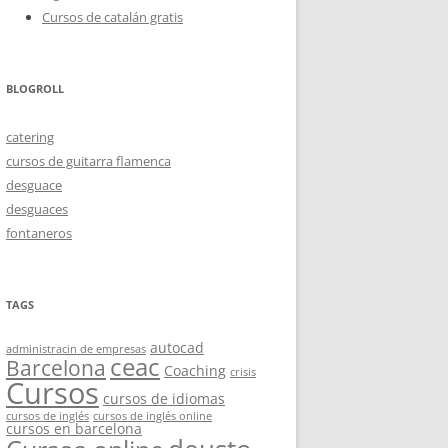
Cursos de catalán gratis
BLOGROLL
catering
cursos de guitarra flamenca
desguace
desguaces
fontaneros
TAGS
autocad
administracin de empresas
ceac
Barcelona
Coaching
crisis
Cursos
cursos de idiomas
cursos de inglés
cursos de inglés online
cursos en barcelona