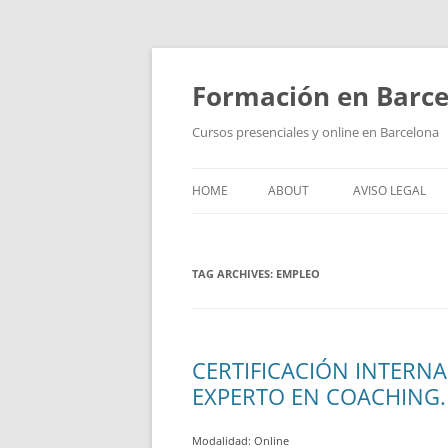
Skip
to
content
Formación en Barc
Cursos presenciales y online en Barcelona
HOME
ABOUT
AVISO LEGAL
TAG ARCHIVES:
EMPLEO
CERTIFICACIÓN INTERN
EXPERTO EN COACHING.
Modalidad: Online