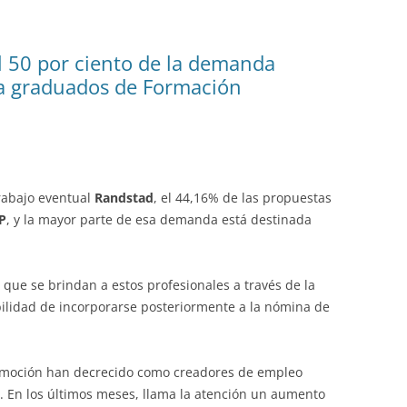
l 50 por ciento de la demanda
ra graduados de Formación
rabajo eventual
Randstad
, el 44,16% de las propuestas
P
, y la mayor parte de esa demanda está destinada
 que se brindan a estos profesionales a través de la
ilidad de incorporarse posteriormente a la nómina de
tomoción han decrecido como creadores de empleo
. En los últimos meses, llama la atención un aumento