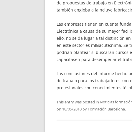
de propuestas de trabajo en Electrónic
también engloba a laincluye fabricac
Las empresas tienen en cuenta funda
Electrónica a causa de su mayor facili
ello, no se da lugar a tal distinción 
en este sector es m&iacute;nima. Se 
podrían plantear si buscaran cursos 
capacitasen para desempeñar el traba
Las conclusiones del informe hecho p
de trabajo para los trabajadores con 
profesionales con conocimientos técni
This entry was posted in
Noticias formació
on
18/05/2010
by
Formación Barcelona
.