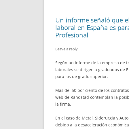
Un informe señaló que e
laboral en España es pa
Profesional
Leave a reply
Según un informe de la empresa de t
laborales se dirigen a graduados de
F
para los de grado superior.
Más del 50 por ciento de los contratos
web de Randstad contemplan la posib
la firma.
En el caso de Metal, Siderurgia y Au
debido a la desaceleración económica