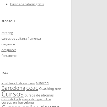
Cursos de catalán gratis
BLOGROLL
catering
cursos de guitarra flamenca
desguace
desguaces
fontaneros
TAGS
autocad
administracin de empresas
ceac
Barcelona
Coaching
crisis
Cursos
cursos de idiomas
cursos de inglés
cursos de inglés online
cursos en barcelona