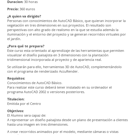
Duracion:
30 horas
Precio:
360 euros
¿A quien va dirigido?
Personas con conocimientos de AutoCAD Básico, que quieran incorporar la
vegetación en tres dimensiones en sus proyectos. El resultado son
perspectivas con alto grado de realismo en la que se estudia además la
iluminación y el entorno del proyecto y se generan recorridos virtuales por
el jardín.
¿Para qué te prepara?
Este curso esta orientado al aprendizaje de las herramientas que permiten
visualizar el diseño paisajista en 3 dimensiones con la plantación
tridimensional incorporada al proyecto y de apariencia real.
Se utilizarán para ello, herramientas 3D de AutoCAD, complementándolo
con el programa de renderizado AccuRender.
Requisitos:
Conocimientos de AutoCAD Básico.
Para realizar este curso deberá tener instalado en su ordenador el
programa AutoCAD 2002 o versiones posteriores.
Titulacion:
Emitida por el Centro
Objetivos:
El Alumno sera capaz de:
A representar un diseño paisajista desde un plano de presentación a clientes
hasta una imagen en tres dimensiones.
A crear recorridos animados por el modelo, mediante cámaras o vistas