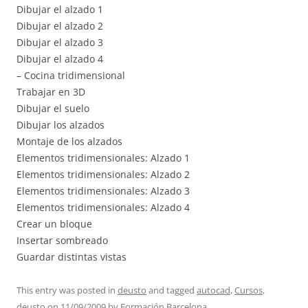
Dibujar el alzado 1
Dibujar el alzado 2
Dibujar el alzado 3
Dibujar el alzado 4
– Cocina tridimensional
Trabajar en 3D
Dibujar el suelo
Dibujar los alzados
Montaje de los alzados
Elementos tridimensionales: Alzado 1
Elementos tridimensionales: Alzado 2
Elementos tridimensionales: Alzado 3
Elementos tridimensionales: Alzado 4
Crear un bloque
Insertar sombreado
Guardar distintas vistas
This entry was posted in
deusto
and tagged
autocad
,
Cursos
,
deusto
on
11/09/2009
by
Formación Barcelona
.