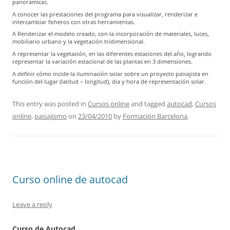
panorámicas.
A conocer las prestaciones del programa para visualizar, renderizar e
intercambiar ficheros con otras herramientas.
A Renderizar el modelo creado, con la incorporación de materiales, luces,
mobiliario urbano y la vegetación tridimensional.
A representar la vegetación, en las diferentes estaciones del año, logrando
representar la variación estacional de las plantas en 3 dimensiones.
A definir cómo incide la iluminación solar sobre un proyecto paisajista en
función del lugar (latitud – longitud), dia y hora de representación solar.
This entry was posted in
Cursos online
and tagged
autocad
,
Cursos
online
,
paisajismo
on
23/04/2010
by
Formación Barcelona
.
Curso online de autocad
Leave a reply
Curso de Autocad