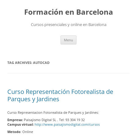
Skip
to
Formación en Barcelona
content
Cursos presenciales y online en Barcelona
Menu
TAG ARCHIVES:
AUTOCAD
Curso Representación Fotorealista de
Parques y Jardines
Curso Representacion Fotorealista de Parques y Jardines:
Empresa:
Paisajismo Digital SL . Tel: 93 304 19 32
Campus virtual:
http://www.paisajismodigital.com/cursos
Metodo
: Online