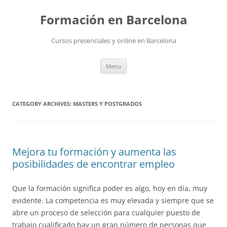
Skip
to
Formación en Barcelona
content
Cursos presenciales y online en Barcelona
Menu
CATEGORY ARCHIVES:
MASTERS Y POSTGRADOS
Mejora tu formación y aumenta las
posibilidades de encontrar empleo
Que la formación significa poder es algo, hoy en día, muy
evidente. La competencia es muy elevada y siempre que se
abre un proceso de selección para cualquier puesto de
trabajo cualificado hay un gran número de personas que