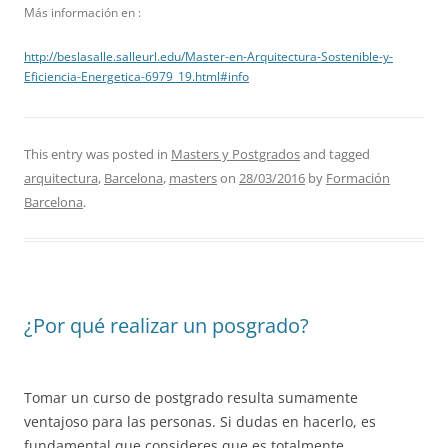
Más información en :
http://beslasalle.salleurl.edu/Master-en-Arquitectura-Sostenible-y-
Eficiencia-Energetica-6979_19.html#info
This entry was posted in
Masters y Postgrados
and tagged
arquitectura
,
Barcelona
,
masters
on
28/03/2016
by
Formación
Barcelona
.
¿Por qué realizar un posgrado?
Tomar un curso de postgrado resulta sumamente
ventajoso para las personas. Si dudas en hacerlo, es
fundamental que consideres que es totalmente