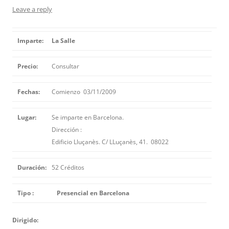
Leave a reply
Imparte:
La Salle
Precio:
Consultar
Fechas:
Comienzo 03/11/2009
Lugar:
Se imparte en Barcelona.
Dirección :
Edificio Lluçanès. C/ LLuçanès, 41. 08022
Duración:
52 Créditos
Tipo :
Presencial en Barcelona
Dirigido: