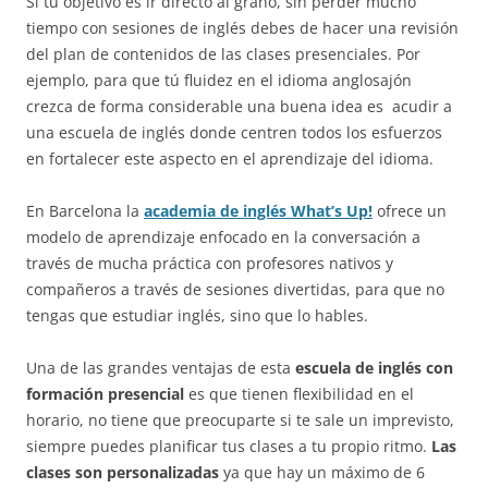
Si tu objetivo es ir directo al grano, sin perder mucho
tiempo con sesiones de inglés debes de hacer una revisión
del plan de contenidos de las clases presenciales. Por
ejemplo, para que tú fluidez en el idioma anglosajón
crezca de forma considerable una buena idea es acudir a
una escuela de inglés donde centren todos los esfuerzos
en fortalecer este aspecto en el aprendizaje del idioma.
En Barcelona la
academia de inglés What’s Up!
ofrece un
modelo de aprendizaje enfocado en la conversación a
través de mucha práctica con profesores nativos y
compañeros a través de sesiones divertidas, para que no
tengas que estudiar inglés, sino que lo hables.
Una de las grandes ventajas de esta
escuela de inglés con
formación presencial
es que tienen flexibilidad en el
horario, no tiene que preocuparte si te sale un imprevisto,
siempre puedes planificar tus clases a tu propio ritmo.
Las
clases son personalizadas
ya que hay un máximo de 6