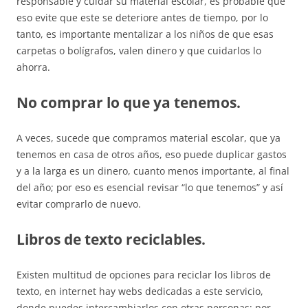
responsable y cuidar su material escolar, es probable que
eso evite que este se deteriore antes de tiempo, por lo
tanto, es importante mentalizar a los niños de que esas
carpetas o bolígrafos, valen dinero y que cuidarlos lo
ahorra.
No comprar lo que ya tenemos.
A veces, sucede que compramos material escolar, que ya
tenemos en casa de otros años, eso puede duplicar gastos
y a la larga es un dinero, cuanto menos importante, al final
del año; por eso es esencial revisar “lo que tenemos” y así
evitar comprarlo de nuevo.
Libros de texto reciclables.
Existen multitud de opciones para reciclar los libros de
texto, en internet hay webs dedicadas a este servicio,
donde puedes intercambiarlos con otras personas; por