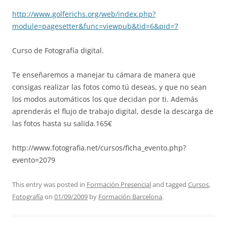
http://www.golferichs.org/web/index.php?
module=pagesetter&func=viewpub&tid=6&pid=7
Curso de Fotografía digital.
Te enseñaremos a manejar tu cámara de manera que
consigas realizar las fotos como tú deseas, y que no sean
los modos automáticos los que decidan por ti. Además
aprenderás el flujo de trabajo digital, desde la descarga de
las fotos hasta su salida.165€
http://www.fotografia.net/cursos/ficha_evento.php?
evento=2079
This entry was posted in
Formación Presencial
and tagged
Cursos
,
Fotografía
on
01/09/2009
by
Formación Barcelona
.