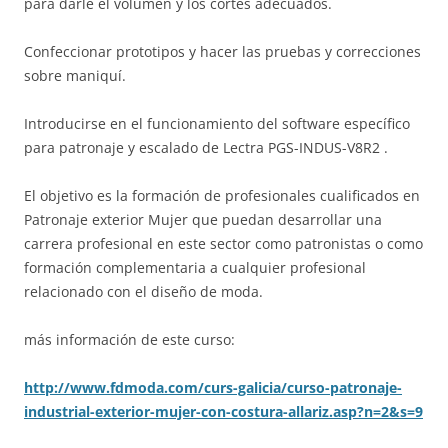
para darle el volumen y los cortes adecuados.
Confeccionar prototipos y hacer las pruebas y correcciones
sobre maniquí.
Introducirse en el funcionamiento del software específico
para patronaje y escalado de Lectra PGS-INDUS-V8R2 .
El objetivo es la formación de profesionales cualificados en
Patronaje exterior Mujer que puedan desarrollar una
carrera profesional en este sector como patronistas o como
formación complementaria a cualquier profesional
relacionado con el diseño de moda.
más información de este curso:
http://www.fdmoda.com/curs-galicia/curso-patronaje-
industrial-exterior-mujer-con-costura-allariz.asp?n=2&s=9