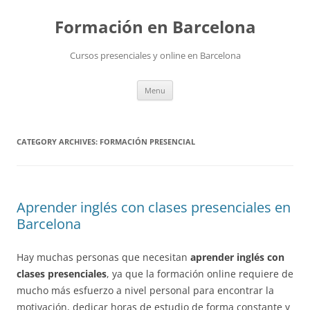
Skip
to
Formación en Barcelona
content
Cursos presenciales y online en Barcelona
Menu
CATEGORY ARCHIVES:
FORMACIÓN PRESENCIAL
Aprender inglés con clases presenciales en
Barcelona
Hay muchas personas que necesitan
aprender inglés con
clases presenciales
, ya que la formación online requiere de
mucho más esfuerzo a nivel personal para encontrar la
motivación, dedicar horas de estudio de forma constante y