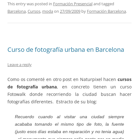
This entry was posted in
Formación Presencial
and tagged
Barcelona
,
Cursos
,
moda
on
27/09/2009
by
Formación Barcelona
.
Curso de fotografía urbana en Barcelona
Leave a reply
Como os comenté en otro post en Naturpixel hacen
cursos
de fotografía urbana
, en concreto tienen un curso
Fotowalk donde recorriendo la ciudad buscan hacer
fotografías diferentes. Estracto de su blog:
Recuerdo cuando al visitar una ciudad siempre
acababa tomando el mismo tipo de foto, la fuente
(justo esos días estaba en reparación y no tenia agua)