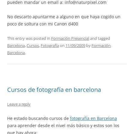
pueden mandar un email a:
info@naturpixel.com
No descarto apuntarme a alguno en que haya cogido un
poco de soltura con mi Canon d400
This entry was posted in
Formación Presencial
and tagged
Barcelona
,
Cursos
,
Fotografía
on
11/09/2009
by
Formación
Barcelona
.
Cursos de fotografía en barcelona
Leave a reply
He estado buscando cursos de
fotografía en Barcelona
para aprender desde el nivel más básico y estos son los
que hay ahora: