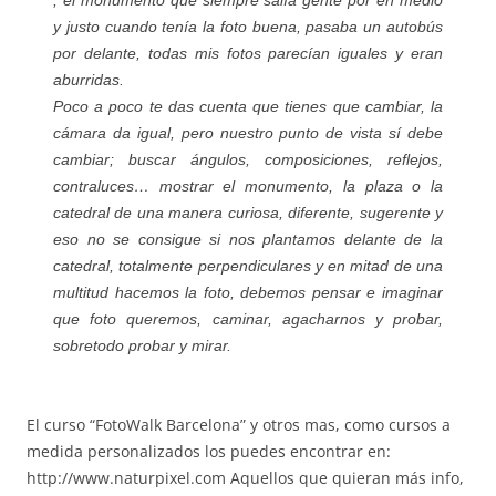
, el monumento que siempre salía gente por en medio
y justo cuando tenía la foto buena, pasaba un autobús
por delante, todas mis fotos parecían iguales y eran
aburridas.
Poco a poco te das cuenta que tienes que cambiar, la
cámara da igual, pero nuestro punto de vista sí debe
cambiar; buscar ángulos, composiciones, reflejos,
contraluces… mostrar el monumento, la plaza o la
catedral de una manera curiosa, diferente, sugerente y
eso no se consigue si nos plantamos delante de la
catedral, totalmente perpendiculares y en mitad de una
multitud hacemos la foto, debemos pensar e imaginar
que foto queremos, caminar, agacharnos y probar,
sobretodo probar y mirar.
El curso “FotoWalk Barcelona” y otros mas, como cursos a
medida personalizados los puedes encontrar en:
http://www.naturpixel.com Aquellos que quieran más info,