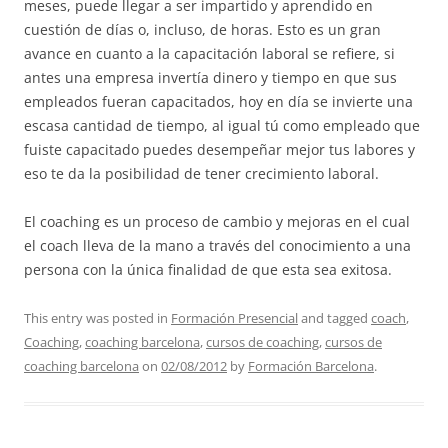
meses, puede llegar a ser impartido y aprendido en
cuestión de días o, incluso, de horas. Esto es un gran
avance en cuanto a la capacitación laboral se refiere, si
antes una empresa invertía dinero y tiempo en que sus
empleados fueran capacitados, hoy en día se invierte una
escasa cantidad de tiempo, al igual tú como empleado que
fuiste capacitado puedes desempeñar mejor tus labores y
eso te da la posibilidad de tener crecimiento laboral.
El coaching es un proceso de cambio y mejoras en el cual
el coach lleva de la mano a través del conocimiento a una
persona con la única finalidad de que esta sea exitosa.
This entry was posted in
Formación Presencial
and tagged
coach
,
Coaching
,
coaching barcelona
,
cursos de coaching
,
cursos de
coaching barcelona
on
02/08/2012
by
Formación Barcelona
.