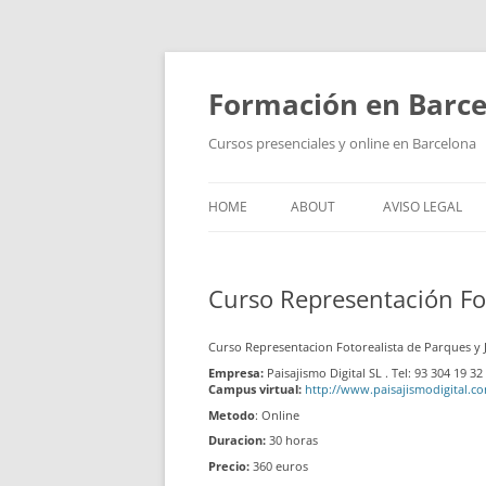
Skip
to
content
Formación en Barc
Cursos presenciales y online en Barcelona
HOME
ABOUT
AVISO LEGAL
Curso Representación Fot
Curso Representacion Fotorealista de Parques y 
Empresa:
Paisajismo Digital SL . Tel: 93 304 19 32
Campus virtual:
http://www.paisajismodigital.c
Metodo
: Online
Duracion:
30 horas
Precio:
360 euros