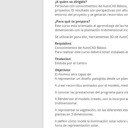
¿A quien va dirigido?
Personas con conocimientos de AutoCAD Básico, 
proyectos. El resultado son perspectivas con alto
entorno del proyecto y se generan recorridos virt
¿Para qué te prepara?
Este curso esta orientado al aprendizaje de las h
dimensiones con la plantación tridimensional inc
Se utilizarán para ello, herramientas 3D de Au
Requisitos:
Conocimientos de AutoCAD Básico.
Para realizar este curso deberá tener instalado
Titulacion:
Emitida por el Centro
Objetivos:
El Alumno sera capaz de:
A representar un diseño paisajista desde un plan
A crear recorridos animados por el modelo, med
A conocer las prestaciones del programa para vis
A Renderizar el modelo creado, con la incorporac
tridimensional.
A representar la vegetación, en las diferentes est
plantas en 3 dimensiones.
A definir cómo incide la iluminación solar sobre u
hora de representación solar.