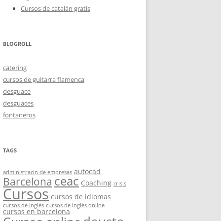
Cursos de catalán gratis
BLOGROLL
catering
cursos de guitarra flamenca
desguace
desguaces
fontaneros
TAGS
autocad
administracin de empresas
ceac
Barcelona
Coaching
crisis
Cursos
cursos de idiomas
cursos de inglés
cursos de inglés online
cursos en barcelona