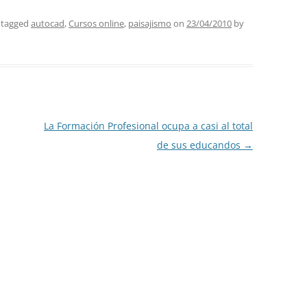
 tagged
autocad
,
Cursos online
,
paisajismo
on
23/04/2010
by
La Formación Profesional ocupa a casi al total
de sus educandos
→