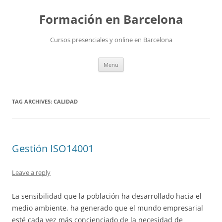
Skip
to
Formación en Barcelona
content
Cursos presenciales y online en Barcelona
Menu
TAG ARCHIVES:
CALIDAD
Gestión ISO14001
Leave a reply
La sensibilidad que la población ha desarrollado hacia el
medio ambiente, ha generado que el mundo empresarial
esté cada vez más concienciado de la necesidad de