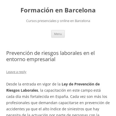
Skip
to
Formación en Barcelona
content
Cursos presenciales y online en Barcelona
Menu
Prevención de riesgos laborales en el
entorno empresarial
Leave a reply
Desde la entrada en vigor de la
Ley de Prevención de
Riesgos Laborales
, la capacitación en este campo está
cada día más fortalecida en España. Cada vez son más los
profesionales que demandan capacitarse en prevención de
accidentes ya que el alto índice de siniestros que hay
necesita de la actuación por parte de personas con la