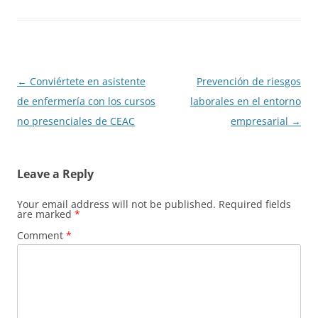
Post
←
Conviértete en asistente
Prevención de riesgos
navigation
de enfermería con los cursos
laborales en el entorno
no presenciales de CEAC
empresarial
→
Leave a Reply
Your email address will not be published.
Required fields
are marked
*
Comment
*