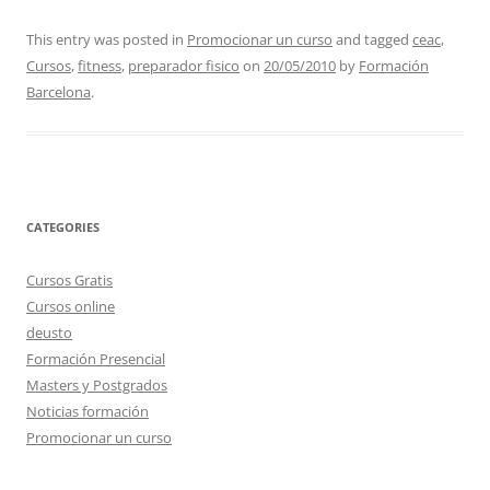
This entry was posted in
Promocionar un curso
and tagged
ceac
,
Cursos
,
fitness
,
preparador fisico
on
20/05/2010
by
Formación
Barcelona
.
CATEGORIES
Cursos Gratis
Cursos online
deusto
Formación Presencial
Masters y Postgrados
Noticias formación
Promocionar un curso