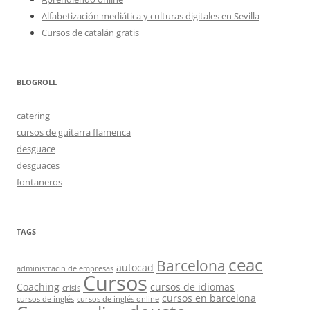
Alfabetización mediática y culturas digitales en Sevilla
Cursos de catalán gratis
BLOGROLL
catering
cursos de guitarra flamenca
desguace
desguaces
fontaneros
TAGS
ceac
Barcelona
autocad
administracin de empresas
Cursos
Coaching
cursos de idiomas
crisis
cursos en barcelona
cursos de inglés
cursos de inglés online