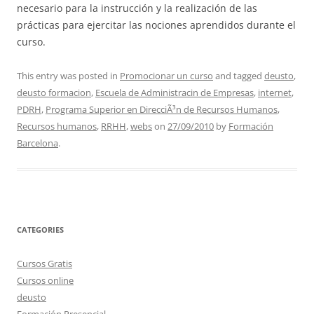
necesario para la instrucción y la realización de las
prácticas para ejercitar las nociones aprendidos durante el
curso.
This entry was posted in
Promocionar un curso
and tagged
deusto
,
deusto formacion
,
Escuela de Administracin de Empresas
,
internet
,
PDRH
,
Programa Superior en DirecciÃ³n de Recursos Humanos
,
Recursos humanos
,
RRHH
,
webs
on
27/09/2010
by
Formación
Barcelona
.
CATEGORIES
Cursos Gratis
Cursos online
deusto