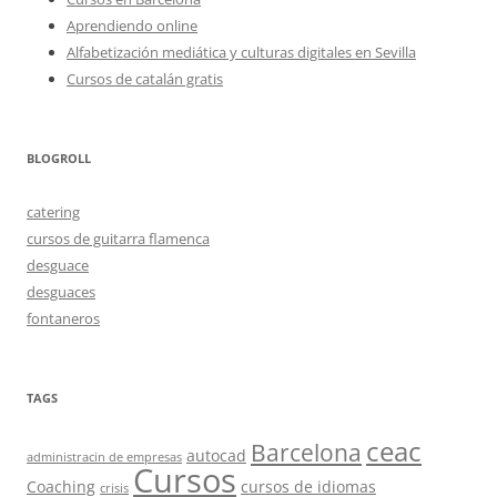
Aprendiendo online
Alfabetización mediática y culturas digitales en Sevilla
Cursos de catalán gratis
BLOGROLL
catering
cursos de guitarra flamenca
desguace
desguaces
fontaneros
TAGS
ceac
Barcelona
autocad
administracin de empresas
Cursos
Coaching
cursos de idiomas
crisis