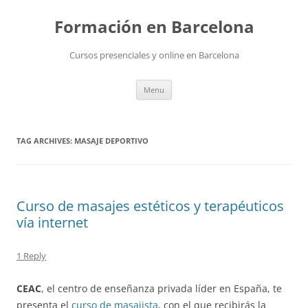
Skip
to
Formación en Barcelona
content
Cursos presenciales y online en Barcelona
Menu
TAG ARCHIVES:
MASAJE DEPORTIVO
Curso de masajes estéticos y terapéuticos
vía internet
1 Reply
CEAC
, el centro de enseñanza privada líder en España, te
presenta el
curso de masajista
, con el que recibirás la