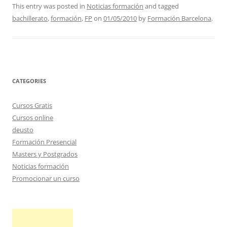
This entry was posted in
Noticias formación
and tagged
bachillerato
,
formación
,
FP
on
01/05/2010
by
Formación Barcelona
.
CATEGORIES
Cursos Gratis
Cursos online
deusto
Formación Presencial
Masters y Postgrados
Noticias formación
Promocionar un curso