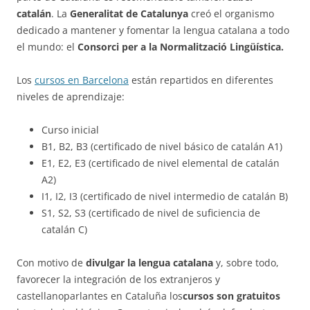
catalán
. La
Generalitat de Catalunya
creó el organismo
dedicado a mantener y fomentar la lengua catalana a todo
el mundo: el
Consorci per a la Normalització Lingüística.
Los
cursos en Barcelona
están repartidos en diferentes
niveles de aprendizaje:
Curso inicial
B1, B2, B3 (certificado de nivel básico de catalán A1)
E1, E2, E3 (certificado de nivel elemental de catalán
A2)
I1, I2, I3 (certificado de nivel intermedio de catalán B)
S1, S2, S3 (certificado de nivel de suficiencia de
catalán C)
Con motivo de
divulgar la lengua catalana
y, sobre todo,
favorecer la integración de los extranjeros y
castellanoparlantes en Cataluña los
cursos son gratuitos