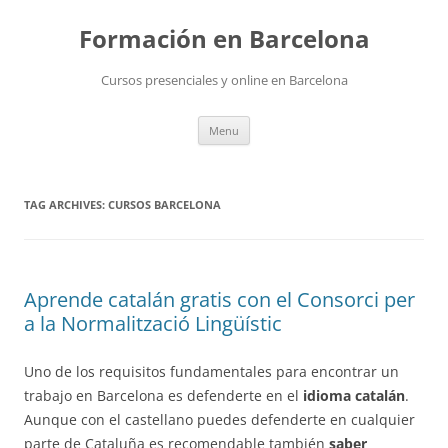
Skip
to
Formación en Barcelona
content
Cursos presenciales y online en Barcelona
Menu
TAG ARCHIVES:
CURSOS BARCELONA
Aprende catalán gratis con el Consorci per
a la Normalització Lingüístic
Uno de los requisitos fundamentales para encontrar un
trabajo en Barcelona es defenderte en el
idioma catalán
.
Aunque con el castellano puedes defenderte en cualquier
parte de Cataluña es recomendable también
saber