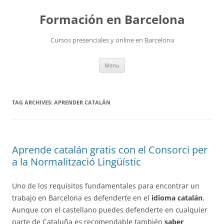
Skip
to
Formación en Barcelona
content
Cursos presenciales y online en Barcelona
Menu
TAG ARCHIVES:
APRENDER CATALÁN
Aprende catalán gratis con el Consorci per
a la Normalització Lingüístic
Uno de los requisitos fundamentales para encontrar un
trabajo en Barcelona es defenderte en el
idioma catalán
.
Aunque con el castellano puedes defenderte en cualquier
parte de Cataluña es recomendable también
saber