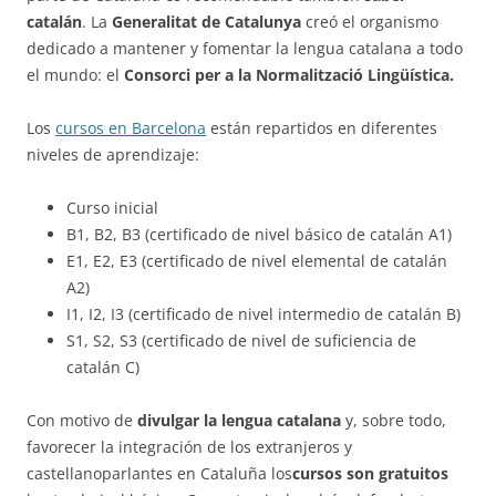
catalán
. La
Generalitat de Catalunya
creó el organismo
dedicado a mantener y fomentar la lengua catalana a todo
el mundo: el
Consorci per a la Normalització Lingüística.
Los
cursos en Barcelona
están repartidos en diferentes
niveles de aprendizaje:
Curso inicial
B1, B2, B3 (certificado de nivel básico de catalán A1)
E1, E2, E3 (certificado de nivel elemental de catalán
A2)
I1, I2, I3 (certificado de nivel intermedio de catalán B)
S1, S2, S3 (certificado de nivel de suficiencia de
catalán C)
Con motivo de
divulgar la lengua catalana
y, sobre todo,
favorecer la integración de los extranjeros y
castellanoparlantes en Cataluña los
cursos son gratuitos