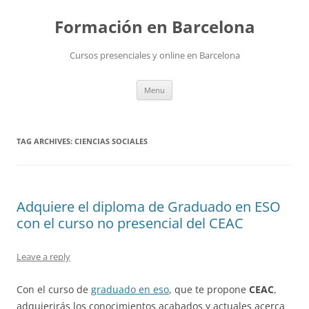
Skip
to
Formación en Barcelona
content
Cursos presenciales y online en Barcelona
Menu
TAG ARCHIVES:
CIENCIAS SOCIALES
Adquiere el diploma de Graduado en ESO
con el curso no presencial del CEAC
Leave a reply
Con el curso de
graduado en eso
, que te propone
CEAC
,
adquierirás los conocimientos acabados y actuales acerca