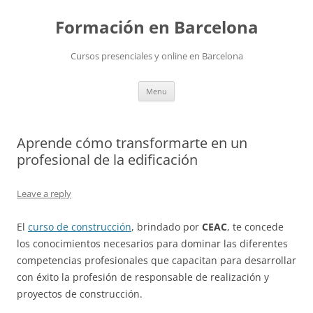
Skip
to
Formación en Barcelona
content
Cursos presenciales y online en Barcelona
Menu
Aprende cómo transformarte en un
profesional de la edificación
Leave a reply
El
curso de construcción
, brindado por
CEAC
, te concede
los conocimientos necesarios para dominar las diferentes
competencias profesionales que capacitan para desarrollar
con éxito la profesión de responsable de realización y
proyectos de construcción.