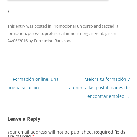
}
This entry was posted in
Promocionar un curso
and tagged
la
formacion
,
por web
,
profesor-alumno
,
sinergias
,
ventajas
on
24/06/2016
by
Formación Barcelona
.
Post
←
Formación online, una
Mejora tu formación y
navigation
buena solución
aumenta las posibilidades de
encontrar empleo
→
Leave a Reply
Your email address will not be published.
Required fields
are marked
*