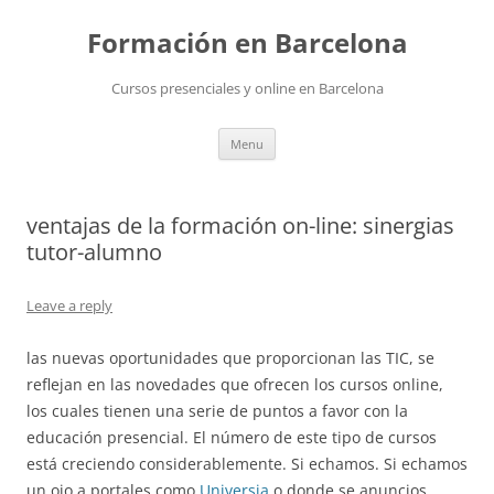
Skip
to
Formación en Barcelona
content
Cursos presenciales y online en Barcelona
Menu
ventajas de la formación on-line: sinergias
tutor-alumno
Leave a reply
las nuevas oportunidades que proporcionan las TIC, se
reflejan en las novedades que ofrecen los cursos online,
los cuales tienen una serie de puntos a favor con la
educación presencial. El número de este tipo de cursos
está creciendo considerablemente. Si echamos. Si echamos
un ojo a portales como
Universia
o donde se anuncios