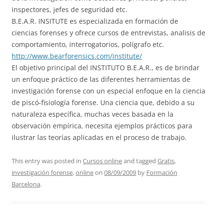
inspectores, jefes de seguridad etc.
B.E.A.R. INSITUTE es especializada en formación de
ciencias forenses y ofrece cursos de entrevistas, analisis de
comportamiento, interrogatorios, polígrafo etc.
http://www.bearforensics.com/institute/
El objetivo principal del INSTITUTO B.E.A.R., es de brindar
un enfoque práctico de las diferentes herramientas de
investigación forense con un especial enfoque en la ciencia
de piscó-fisiología forense. Una ciencia que, debido a su
naturaleza específica, muchas veces basada en la
observación empírica, necesita ejemplos prácticos para
ilustrar las teorías aplicadas en el proceso de trabajo.
This entry was posted in
Cursos online
and tagged
Gratis
,
investigación forense
,
online
on
08/09/2009
by
Formación
Barcelona
.