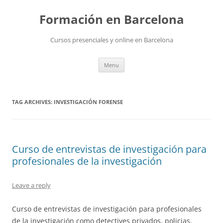
Skip
to
Formación en Barcelona
content
Cursos presenciales y online en Barcelona
Menu
TAG ARCHIVES:
INVESTIGACIÓN FORENSE
Curso de entrevistas de investigación para
profesionales de la investigación
Leave a reply
Curso de entrevistas de investigación para profesionales
de la investigación como detectives privados, policias,